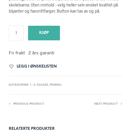
skolebarna. Uten innhold – velg heller selv ønsket kvalitet på
blyanter og favorittfarger. Button kan tas av og på.
KJØP
Fri frakt
2 års garanti
LEGG I ØNSKELISTEN
KATEGORIER:
1.-3. KLASSE
,
PENNAL
PREVIOUS PRODUCT
NEXT PRODUCT
RELATERTE PRODUKTER