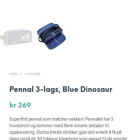
HJEM
/
1.-3. KLASSE
Pennal 3-lags, Blue Dinosaur
kr
269
Superfint pennal som matcher sekken! Pennalet har 3
hovedrom og kommer med flere smarte detaljer til
oppbevaring. Ekstra brede strikker gjør det enkelt å få på
plass også de litt tykkere blyantene som passer til de minste