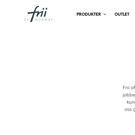
PRODUKTER
OUTLET
Frii 
jobbe
kund
oss 