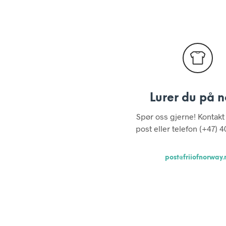
Lurer du på 
Spør oss gjerne! Kontakt
post eller telefon (+47) 
post@friiofnorway.