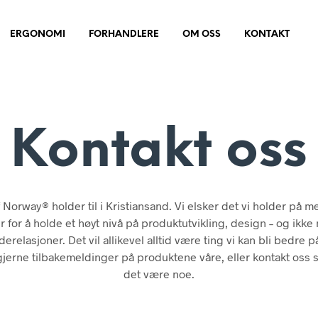
ERGONOMI
FORHANDLERE
OM OSS
KONTAKT
Kontakt oss
of Norway® holder til i Kristiansand. Vi elsker det vi holder på m
r for å holde et høyt nivå på produktutvikling, design – og ikke 
erelasjoner. Det vil allikevel alltid være ting vi kan bli bedre p
gjerne tilbakemeldinger på produktene våre, eller kontakt oss s
det være noe.